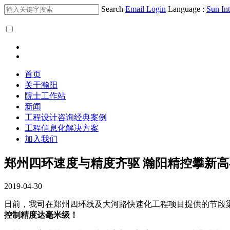
Search
Email Login
Language :
Sun Int
首页
关于瀚阳
院士工作站
新闻
工程设计咨询经典案例
工程信息化解决方案
加入我们
郑州四环速度与精度齐驱 瀚阳精控攀新
2019-04-30
日前，我司在郑州四环线及大河路快速化工程项目提供的节段
控制精度达毫米级！