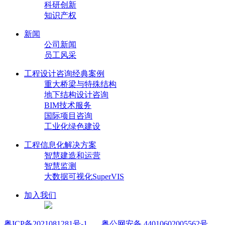
科研创新
知识产权
新闻
公司新闻
员工风采
工程设计咨询经典案例
重大桥梁与特殊结构
地下结构设计咨询
BIM技术服务
国际项目咨询
工业化绿色建设
工程信息化解决方案
智慧建造和运营
智慧监测
大数据可视化SuperVIS
加入我们
粤ICP备2021081281号-1
粤公网安备 44010602005562号