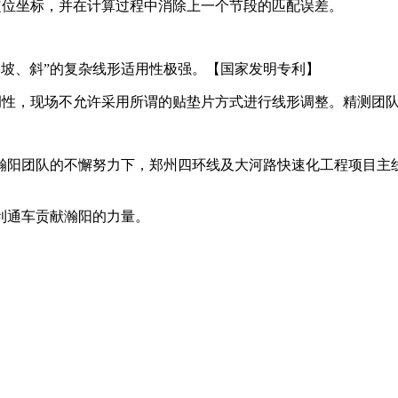
定位坐标，并在计算过程中消除上一个节段的匹配误差。
、坡、斜”的复杂线形适用性极强。【国家发明专利】
调性，现场不允许采用所谓的贴垫片方式进行线形调整。精测团
阳团队的不懈努力下，郑州四环线及大河路快速化工程项目主线
利通车贡献瀚阳的力量。