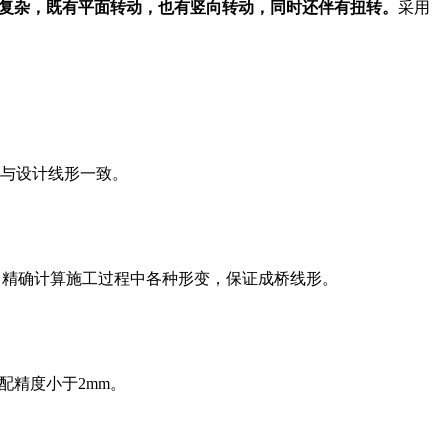
复杂，既有平面转动，也有竖向转动，同时还伴有扭转。
采用
形与设计线形一致。
，精确计算施工过程中各种形变，保证成桥线形。
配精度小于2mm。