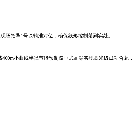
队现场指导1号块精准对位，确保线形控制落到实处。
400m小曲线半径节段预制路中式高架实现毫米级成功合龙，