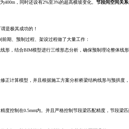
为400m，同时还设有2%至3%的超高横坡变化。
节段间空间关系
可谓是极其成功的！
制前期、预制过程、架设过程做了大量工作：
龙线形，结合BIM模型进行三维形态分析，确保预制理论整体线
参数修正计算模型，并且根据施工方案分析桥梁结构线形与预拱度
精度控制在0.5mm内。并且严格控制节段梁匹配精度，节段梁匹