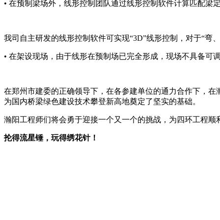
• 在预制梁场外，线形控制团队通过线形控制软件计算匹配梁
我司自主研发的线形控制软件可实现“3D”线形控制，对于“弯
• 在架设现场，由于线形在预制场已完全形成，现场不具备可
在郑州市建委的正确领导下，在各参建单位的通力合作下，在瀚
为国内桥梁绿色建设技术攀登新高地奠定了坚实的基础。
瀚阳工程师们将会勇于迎接一个又一个的挑战，为四环工程顺
抡得流星锤，玩得绣花针！