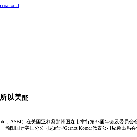
ernational
，所以美丽
Institute，ASBI）在美国亚利桑那州图森市举行第33届年会及委员会会议，将
in Zhengzhou）。瀚阳国际美国分公司总经理Gernot Komar代表公司应邀