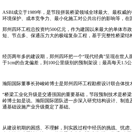
ASBI成立于1989年，是节段拼装桥梁领域全球最大、最权
环境保护、成本竞争力、最小化施工对公共出行的影响等，在
郑州四环工程总投资约500亿元，作为建国以来最大的单体市
短、节点多、保通压力大的极端复杂工程，基于完整性桥梁结
经历两年多的建设期，郑州四环把一个“现代经典”呈现在世人面
于1cm的合龙偏差，到100公里级别的预制架设；最高每天1
瀚阳国际董事长孙峻岭博士是郑州四环工程勘察设计联合体技术
“桥梁工业化升级是交通强国的重要基础，节段预制技术是桥
岭博士如是说。瀚阳国际团队进一步深入研究结构设计、制造
通基础设施产业升级奠定了基础。
从建设初期的困惑、不理解，到实践过程中经历的挑战、忧虑