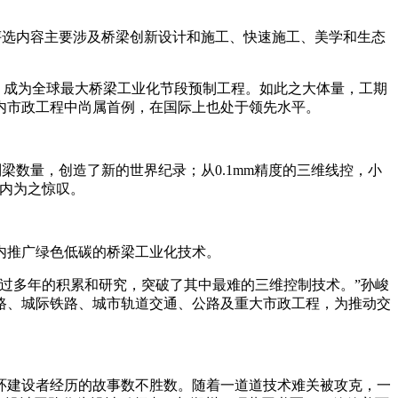
次，评选内容主要涉及桥梁创新设计和施工、快速施工、美学和生态
式，成为全球最大桥梁工业化节段预制工程。如此之大体量，工期
内市政工程中尚属首例，在国际上也处于领先水平。
梁数量，创造了新的世界纪录；从0.1mm精度的三维线控，小
业内为之惊叹。
内推广绿色低碳的桥梁工业化技术。
过多年的积累和研究，突破了其中最难的三维控制技术。”孙峻
路、城际铁路、城市轨道交通、公路及重大市政工程，为推动交
环建设者经历的故事数不胜数。随着一道道技术难关被攻克，一