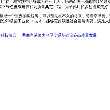
民工”在工程实践中历练成为产业工人，孙峻岭博士和他带领的勘
留下绿色低碳建设和高质量典范工程，为子孙后代多创造些美好
梁领域一个重要的里程碑，可以预见在不久的将来，随着京津冀
念和桥梁工业化3.0技术，能够更好满足社会发展需要，满足
士科技峰会”，共商粤港澳大湾区交通基础设施高质量发展