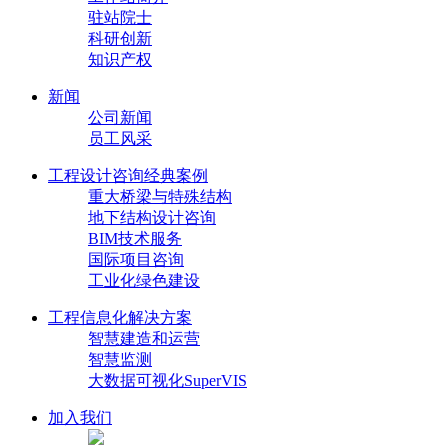
驻站院士
科研创新
知识产权
新闻
公司新闻
员工风采
工程设计咨询经典案例
重大桥梁与特殊结构
地下结构设计咨询
BIM技术服务
国际项目咨询
工业化绿色建设
工程信息化解决方案
智慧建造和运营
智慧监测
大数据可视化SuperVIS
加入我们