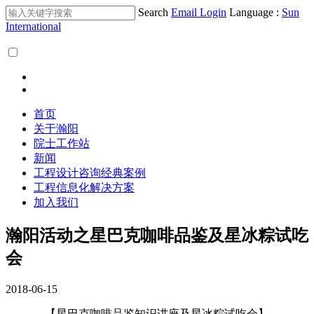
Search
Email Login
Language :
Sun
International
首页
关于瀚阳
院士工作站
新闻
工程设计咨询经典案例
工程信息化解决方案
加入我们
瀚阳活动之星巴克咖啡品鉴及星冰粽试吃
会
2018-06-15
【星巴克咖啡品鉴知识讲座及星冰粽试吃会】