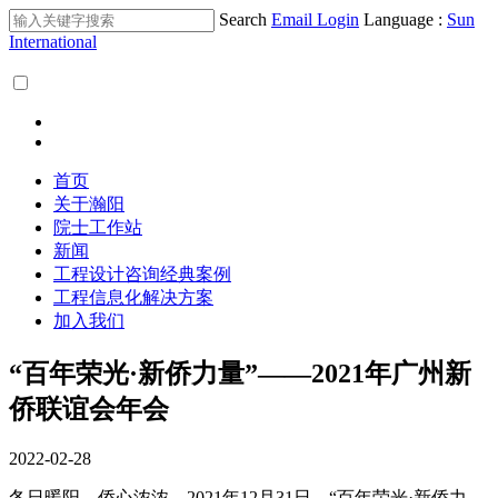
Search
Email Login
Language :
Sun
International
首页
关于瀚阳
院士工作站
新闻
工程设计咨询经典案例
工程信息化解决方案
加入我们
“百年荣光·新侨力量”——2021年广州新
侨联谊会年会
2022-02-28
冬日暖阳，侨心浓浓，2021年12月31日，“百年荣光·新侨力