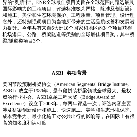
界的“奥斯卡”。ENR全球最佳项目奖旨在全球范围内甄选最具
国际影响力的工程项目，评选标准极为严格，除涉及创新设计
和施工、美学和生态环境保护、工程质量、项目管理、设计理
念外，还特别强调项目为当地所带来的生活品质改善和发展潜
力提升。今年共有来自6大洲18个国家和地区的34个项目获得
机场港口、公路、桥梁隧道等类别的全球最佳项目奖，其中桥
梁/隧道类项目3个。
ASBI
奖项背景
美国节段预制桥梁协会（American Segmental Bridge Institute,
ASBI）成立于1989年，是节段拼装桥梁领域全球最大、最权
威的行业协会。ASBI卓越工程大奖（Bridge Award of
Excellence）设立于2003年，每两年评选一次，评选内容主要
涉及桥梁创新设计和施工、快速施工、美学和生态环境保护、
成本竞争力、最小化施工对公共出行的影响等，在国际上有很
高的知名度和认可度。