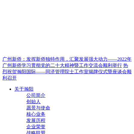
广州新侨：发挥新侨独特作用，汇聚发展强大动力——2022年
广州新侨学习贯彻党的二十大精神暨工作交流会顺利举行
热
烈祝贺瀚阳国际——同济管理院士工作室揭牌仪式暨座谈会顺
利召开
关于瀚阳
公司简介
创始人
愿景与使命
核心业务
发展历程
企业荣誉
战略联盟