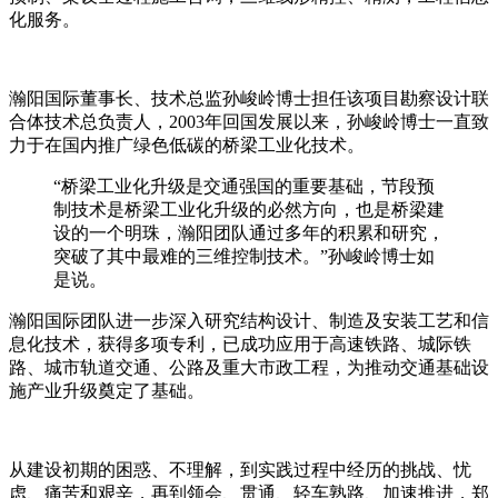
化服务。
瀚阳国际董事长、技术总监孙峻岭博士担任该项目勘察设计联
合体技术总负责人，2003年回国发展以来，孙峻岭博士一直致
力于在国内推广绿色低碳的桥梁工业化技术。
“桥梁工业化升级是交通强国的重要基础，节段预
制技术是桥梁工业化升级的必然方向，也是桥梁建
设的一个明珠，瀚阳团队通过多年的积累和研究，
突破了其中最难的三维控制技术。”孙峻岭博士如
是说。
瀚阳国际团队进一步深入研究结构设计、制造及安装工艺和信
息化技术，获得多项专利，已成功应用于高速铁路、城际铁
路、城市轨道交通、公路及重大市政工程，为推动交通基础设
施产业升级奠定了基础。
从建设初期的困惑、不理解，到实践过程中经历的挑战、忧
虑、痛苦和艰辛，再到领会、贯通、轻车熟路、加速推进，郑