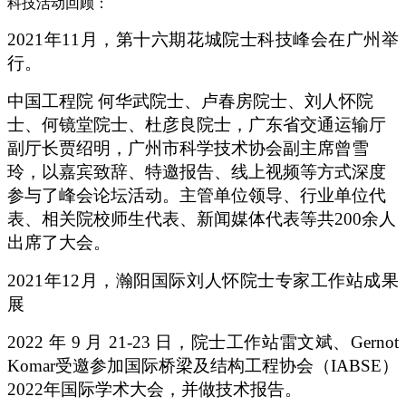
科技活动回顾：
2021
年11月，第十六期花城院士科技峰会在广州举
行。
中国工程院 何华武院士、卢春房院士、刘人怀院
士、何镜堂院士、杜彦良院士，广东省交通运输厅
副厅长贾绍明，广州市科学技术协会副主席曾雪
玲，以嘉宾致辞、特邀报告、线上视频等方式深度
参与了峰会论坛活动。主管单位领导、行业单位代
表、相关院校师生代表、新闻媒体代表等共200余人
出席了大会。
2021
年12月，瀚阳国际刘人怀院士专家工作站成果
展
2022
年 9 月 21-23 日，院士工作站雷文斌、Gernot
Komar受邀参加国际桥梁及结构工程协会（IABSE）
2022年国际学术大会，并做技术报告。