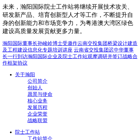
未来，瀚阳国际院士工作站将继续开展技术攻关、
研发新产品、培育创新型人才等工作，不断提升自
身的创新能力和市场竞争力，为粤港澳大湾区绿色
建设高质量发展贡献更多力量。
瀚阳国际董事长孙峻岭博士受邀作云南交投集团桥梁设计建造
及工程建设信息化专题培训讲座
云南省交投集团迟中华董事
长一行到访瀚阳国际企业及院士工作站观摩调研并签订战略合
作框架协议
关于瀚阳
公司简介
创始人
愿景与使命
核心业务
发展历程
企业荣誉
战略联盟
院士工作站
工作站简介