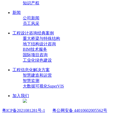
知识产权
新闻
公司新闻
员工风采
工程设计咨询经典案例
重大桥梁与特殊结构
地下结构设计咨询
BIM技术服务
国际项目咨询
工业化绿色建设
工程信息化解决方案
智慧建造和运营
智慧监测
大数据可视化SuperVIS
加入我们
粤ICP备2021081281号-1
粤公网安备 44010602005562号