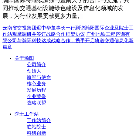
瀚阳国际将继续加强与暨南大学的合作与交流，共
同推动交通基础设施绿色建设及信息化领域的发
展，为行业发展贡献更多力量。
云南省交投集团迟中华董事长一行到访瀚阳国际企业及院士工
作站观摩调研并签订战略合作框架协议
广州地铁工程咨询有
限公司与瀚阳科技达成战略合作，携手开启轨道交通信息化新
篇章
关于瀚阳
公司简介
创始人
愿景与使命
核心业务
发展历程
企业荣誉
战略联盟
院士工作站
工作站简介
驻站院士
科研创新