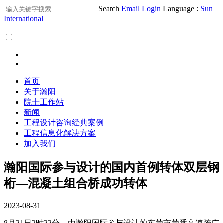
Search
Email Login
Language :
Sun
International
首页
关于瀚阳
院士工作站
新闻
工程设计咨询经典案例
工程信息化解决方案
加入我们
瀚阳国际参与设计的国内首例转体双层钢
桁—混凝土组合桥成功转体
2023-08-31
8
月31日2时33分，由瀚阳国际参与设计的东莞市莞番高速跨广