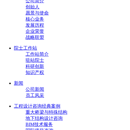
公司简介
创始人
愿景与使命
核心业务
发展历程
企业荣誉
战略联盟
院士工作站
工作站简介
驻站院士
科研创新
知识产权
新闻
公司新闻
员工风采
工程设计咨询经典案例
重大桥梁与特殊结构
地下结构设计咨询
BIM技术服务