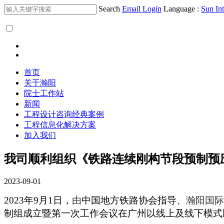
Search
Email Login
Language :
Sun Int
首页
关于瀚阳
院士工作站
新闻
工程设计咨询经典案例
工程信息化解决方案
加入我们
我司顺利组织《铁路连续刚构节段预制预
2023-09-01
2023
年9月1日，
由
中国地方铁路协会指导、
瀚阳国际
制组成立暨第一次工作会议在广州以线上及线下模式