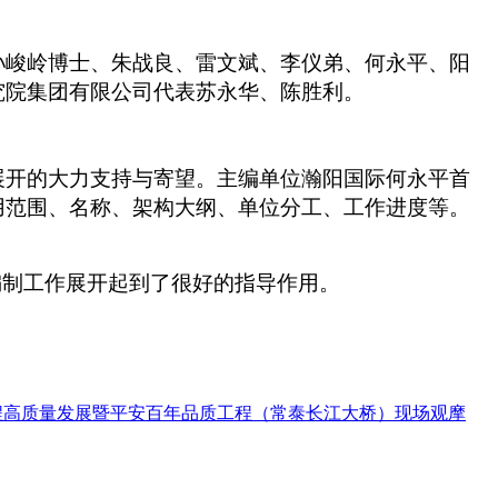
孙峻岭博士、朱战良、雷文斌、李仪弟、何永平、阳
究院集团有限公司代表苏永华、陈胜利。
展开的大力支持与寄望。主编单位瀚阳国际何永平首
用范围、名称、架构大纲、单位分工、工作进度等。
编制工作展开起到了很好的指导作用。
程高质量发展暨平安百年品质工程（常泰长江大桥）现场观摩