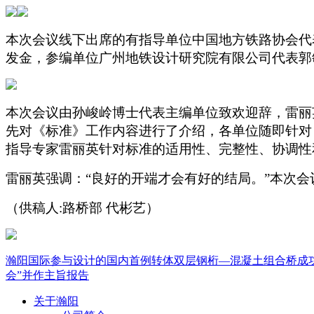
本次会议线下出席的有指导单位中国地方铁路协会代
发金，参编单位广州地铁设计研究院有限公司代表郭
本次会议由孙峻岭博士代表主编单位致欢迎辞，雷丽
先对《标准》工作内容进行了介绍，各单位随即针对
指导专家雷丽英针对标准的适用性、完整性、协调性
雷丽英强调：“良好的开端才会有好的结局。”本次
（供稿人:路桥部 代彬艺）
瀚阳国际参与设计的国内首例转体双层钢桁—混凝土组合桥成
会”并作主旨报告
关于瀚阳