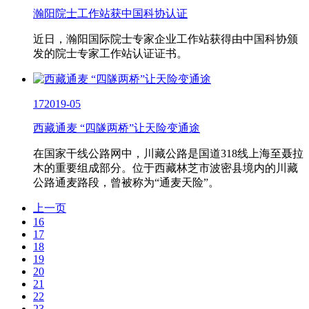
瀚阳院士工作站获中国科协认证
近日，瀚阳国际院士专家企业工作站获得由中国科协颁
发的院士专家工作站认证证书。
17
2019-05
西藏通麦 “四隧两桥”让天险变通途
在国家干线公路网中，川藏公路是国道318线上海至聂拉
木的重要组成部分。位于西藏林芝市波密县境内的川藏
公路通麦路段，曾被称为“通麦天险”。
上一页
16
17
18
19
20
21
22
23