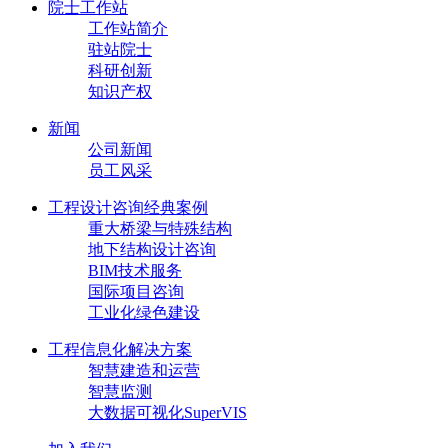
院士工作站
工作站简介
驻站院士
科研创新
知识产权
新闻
公司新闻
员工风采
工程设计咨询经典案例
重大桥梁与特殊结构
地下结构设计咨询
BIM技术服务
国际项目咨询
工业化绿色建设
工程信息化解决方案
智慧建造和运营
智慧监测
大数据可视化SuperVIS